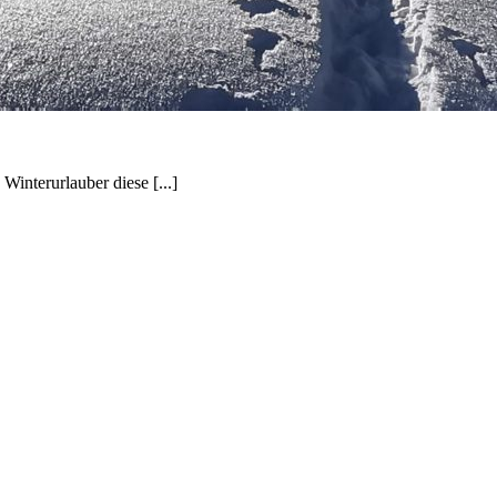
interurlauber diese [...]