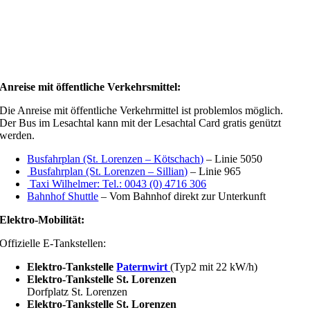
Anreise mit öffentliche Verkehrsmittel:
Die Anreise mit öffentliche Verkehrmittel ist problemlos möglich.
Der Bus im Lesachtal kann mit der Lesachtal Card gratis genützt
werden.
Busfahrplan (St. Lorenzen – Kötschach)
– Linie 5050
Busfahrplan (St. Lorenzen – Sillian)
– Linie 965
Taxi Wilhelmer: Tel.: 0043 (0) 4716 306
Bahnhof Shuttle
– Vom Bahnhof direkt zur Unterkunft
Elektro-Mobilität:
Offizielle E-Tankstellen:
Elektro-Tankstelle
Paternwirt
(Typ2 mit 22 kW/h)
Elektro-Tankstelle St. Lorenzen
Dorfplatz St. Lorenzen
Elektro-Tankstelle St. Lorenzen