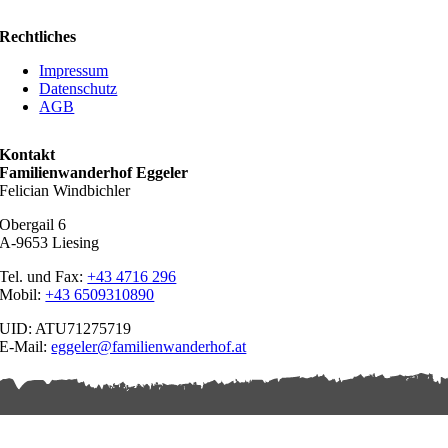
Rechtliches
Impressum
Datenschutz
AGB
Kontakt
Familienwanderhof Eggeler
Felician Windbichler
Obergail 6
A-9653 Liesing
Tel. und Fax:
+43 4716 296
Mobil:
+43 6509310890
UID: ATU71275719
E-Mail:
eggeler@familienwanderhof.at