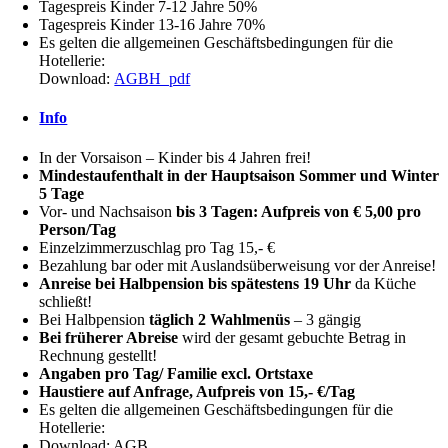
Tagespreis Kinder 7-12 Jahre 50%
Tagespreis Kinder 13-16 Jahre 70%
Es gelten die allgemeinen Geschäftsbedingungen für die
Hotellerie:
Download:
AGBH_pdf
Info
In der Vorsaison – Kinder bis 4 Jahren frei!
Mindestaufenthalt in der Hauptsaison Sommer und Winter
5 Tage
Vor- und Nachsaison
bis 3 Tagen: Aufpreis von € 5,00 pro
Person/Tag
Einzelzimmerzuschlag pro Tag 15,- €
Bezahlung bar oder mit Auslandsüberweisung vor der Anreise!
Anreise bei Halbpension bis spätestens 19 Uhr
da Küche
schließt!
Bei Halbpension
täglich 2 Wahlmenüs
– 3 gängig
Bei früherer Abreise
wird der gesamt gebuchte Betrag in
Rechnung gestellt!
Angaben pro Tag/ Familie excl. Ortstaxe
Haustiere auf Anfrage, Aufpreis von 15,- €/Tag
Es gelten die allgemeinen Geschäftsbedingungen für die
Hotellerie:
Download: AGB