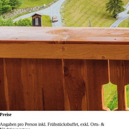
Preise
Angaben pro Person inkl. Frühstücksbuffet, exkl. Orts- &