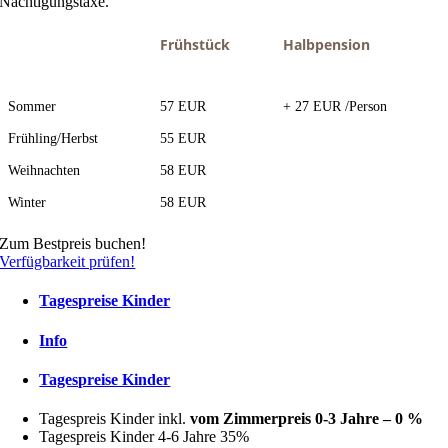
Nächtigungstaxe.
Frühstück
Halbpension
Sommer
57 EUR
+ 27 EUR /Person
Frühling/Herbst
55 EUR
Weihnachten
58 EUR
Winter
58 EUR
Zum Bestpreis buchen!
Verfügbarkeit prüfen!
Tagespreise Kinder
Info
Tagespreise Kinder
Tagespreis Kinder inkl.
vom Zimmerpreis 0-3 Jahre – 0 %
Tagespreis Kinder 4-6 Jahre 35%