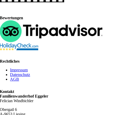
Bewertungen
Rechtliches
Impressum
Datenschutz
AGB
Kontakt
Familienwanderhof Eggeler
Felician Windbichler
Obergail 6
A-9653 Liesing