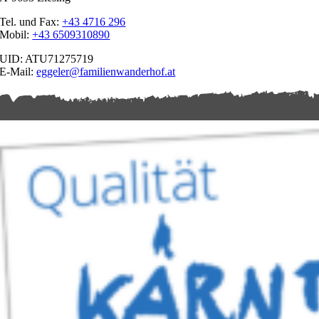
Tel. und Fax:
+43 4716 296
Mobil:
+43 6509310890
UID: ATU71275719
E-Mail:
eggeler@familienwanderhof.at