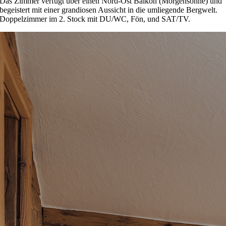
Das Zimmer verfügt über einen Nord-Ost Balkon (Morgensonne) und
begeistert mit einer grandiosen Aussicht in die umliegende Bergwelt.
Doppelzimmer im 2. Stock mit DU/WC, Fön, und SAT/TV.