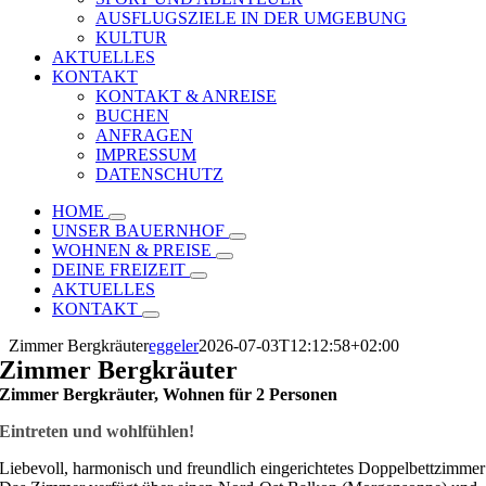
AUSFLUGSZIELE IN DER UMGEBUNG
KULTUR
AKTUELLES
KONTAKT
KONTAKT & ANREISE
BUCHEN
ANFRAGEN
IMPRESSUM
DATENSCHUTZ
HOME
UNSER BAUERNHOF
WOHNEN & PREISE
DEINE FREIZEIT
AKTUELLES
KONTAKT
Zimmer Bergkräuter
eggeler
2026-07-03T12:12:58+02:00
Zimmer Bergkräuter
Zimmer Bergkräuter, Wohnen für 2 Personen
Eintreten und wohlfühlen!
Liebevoll, harmonisch und freundlich eingerichtetes Doppelbettzimmer