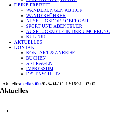
DEINE FREIZEIT
WANDERUNGEN AB HOF
WANDERFÜHRER
AUSFLUGSDORF OBERGAIL
SPORT UND ABENTEUER
AUSFLUGSZIELE IN DER UMGEBUNG
KULTUR
AKTUELLES
KONTAKT
KONTAKT & ANREISE
BUCHEN
ANFRAGEN
IMPRESSUM
DATENSCHUTZ
Aktuelles
media3000
2025-04-10T13:16:31+02:00
Aktuelles