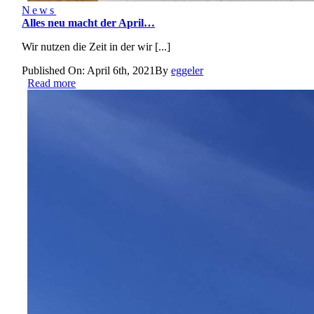
News
Alles neu macht der April…
Wir nutzen die Zeit in der wir [...]
Published On: April 6th, 2021
By
eggeler
Read more