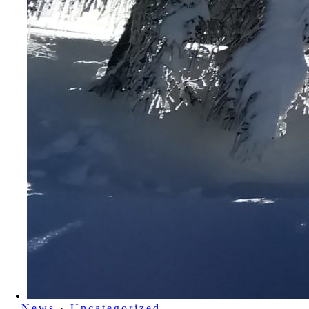
News
·
Uncategorized