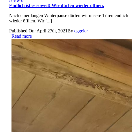
News
Endlich ist es soweit! Wir dürfen wieder öffnen.
Nach einer langen Winterpause dürfen wir unsere Türen endlich
wieder öffnen. Wir [...]
Published On: April 27th, 2021
By
eggeler
Read more