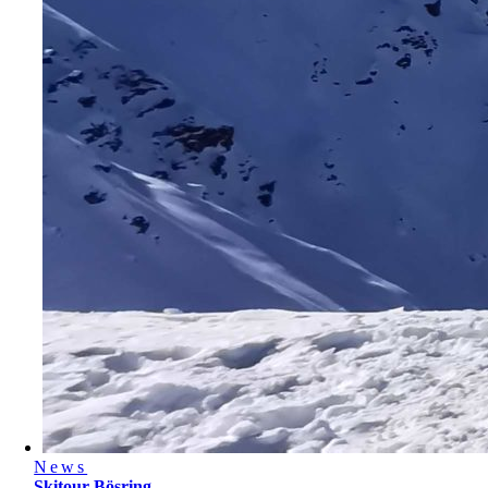
News
Skitour Bösring