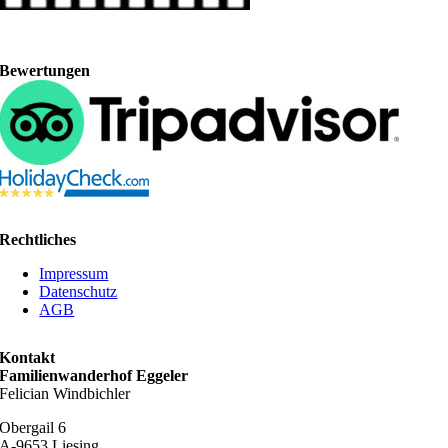
Bewertungen
Rechtliches
Impressum
Datenschutz
AGB
Kontakt
Familienwanderhof Eggeler
Felician Windbichler
Obergail 6
A-9653 Liesing