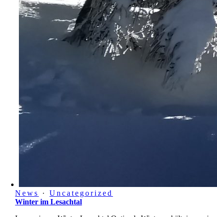
News
·
Uncategorized
Winter im Lesachtal