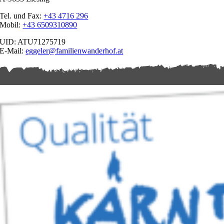
Tel. und Fax:
+43 4716 296
Mobil:
+43 6509310890
UID: ATU71275719
E-Mail:
eggeler@familienwanderhof.at