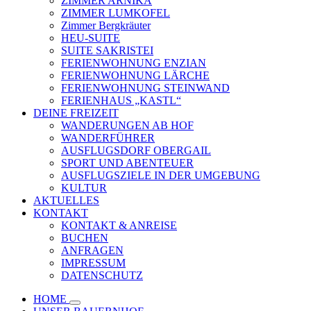
ZIMMER ARNIKA
ZIMMER LUMKOFEL
Zimmer Bergkräuter
HEU-SUITE
SUITE SAKRISTEI
FERIENWOHNUNG ENZIAN
FERIENWOHNUNG LÄRCHE
FERIENWOHNUNG STEINWAND
FERIENHAUS „KASTL“
DEINE FREIZEIT
WANDERUNGEN AB HOF
WANDERFÜHRER
AUSFLUGSDORF OBERGAIL
SPORT UND ABENTEUER
AUSFLUGSZIELE IN DER UMGEBUNG
KULTUR
AKTUELLES
KONTAKT
KONTAKT & ANREISE
BUCHEN
ANFRAGEN
IMPRESSUM
DATENSCHUTZ
HOME